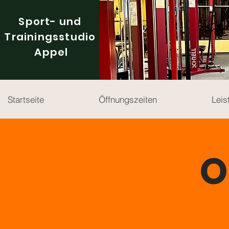
Sport- und
Trainingsstudio
Appel
Startseite
Öffnungszeiten
Leis
O