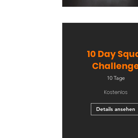
10 Day Squ
Challeng
10 Tage
Kostenlos
Details ansehen