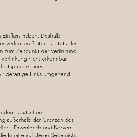
n Einfluss haben. Deshalb
 verlinkten Seiten ist stets der
den zum Zeitpunkt der Verlinkung
Verlinkung nicht erkennbar.
nhaltspunkte einer
ir derartige Links umgehend
gen dem deutschen
tung außerhalb der Grenzen des
ellers. Downloads und Kopien
e Inhalte auf dieser Seite nicht