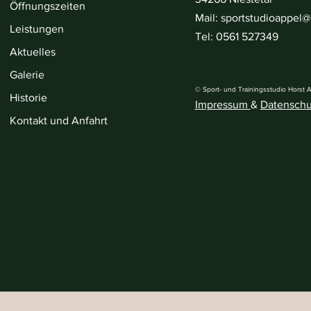
Öffnungszeiten
Mail: sportstudioappel
Leistungen
Tel: 0561 527349
Aktuelles
Galerie
© Sport- und Trainingsstudio Horst 
Historie
Impressum
&
Datenschu
Kontakt und Anfahrt