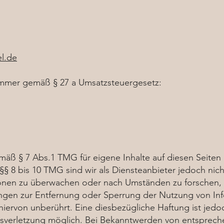
l.de
ummer gemäß § 27 a Umsatzsteuergesetz:
emäß § 7 Abs.1 TMG für eigene Inhalte auf diesen Seite
§ 8 bis 10 TMG sind wir als Diensteanbieter jedoch nicht
onen zu überwachen oder nach Umständen zu forschen, d
tungen zur Entfernung oder Sperrung der Nutzung von I
iervon unberührt. Eine diesbezügliche Haftung ist jedo
tsverletzung möglich. Bei Bekanntwerden von entsprec