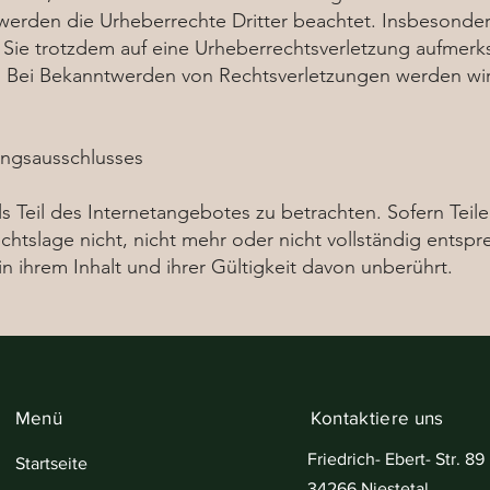
 werden die Urheberrechte Dritter beachtet. Insbesondere
 Sie trotzdem auf eine Urheberrechtsverletzung aufmerk
 Bei Bekanntwerden von Rechtsverletzungen werden wir
ungsausschlusses
ls Teil des Internetangebotes zu betrachten. Sofern Tei
htslage nicht, nicht mehr oder nicht vollständig entspre
n ihrem Inhalt und ihrer Gültigkeit davon unberührt.
Menü
Kontaktiere uns
Friedrich- Ebert- Str. 89
Startseite
34266 Niestetal