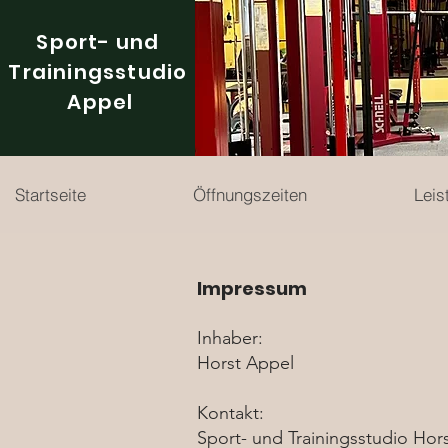
Sport- und
Trainingsstudio
Appel
Startseite
Öffnungszeiten
Leis
Impressum
Inhaber:
Horst Appel
Kontakt:
Sport- und Trainingsstudio Hor