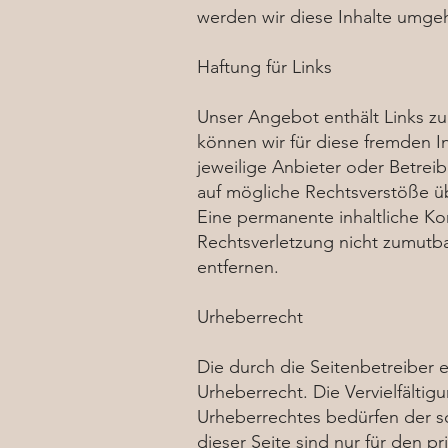
werden wir diese Inhalte umge
Haftung für Links
Unser Angebot enthält Links zu 
können wir für diese fremden In
jeweilige Anbieter oder Betreib
auf mögliche Rechtsverstöße üb
Eine permanente inhaltliche Kon
Rechtsverletzung nicht zumutb
entfernen.
Urheberrecht
Die durch die Seitenbetreiber 
Urheberrecht. Die Vervielfälti
Urheberrechtes bedürfen der sc
dieser Seite sind nur für den p