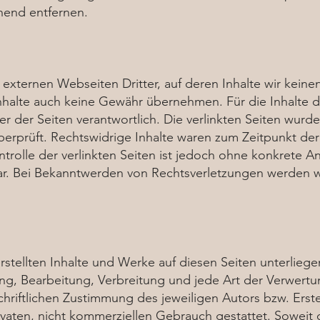
hend entfernen.
externen Webseiten Dritter, auf deren Inhalte wir keine
halte auch keine Gewähr übernehmen. Für die Inhalte der
er der Seiten verantwortlich. Die verlinkten Seiten wur
erprüft. Rechtswidrige Inhalte waren zum Zeitpunkt der 
trolle der verlinkten Seiten ist jedoch ohne konkrete A
ar. Bei Bekanntwerden von Rechtsverletzungen werden w
erstellten Inhalte und Werke auf diesen Seiten unterlie
gung, Bearbeitung, Verbreitung und jede Art der Verwer
hriftlichen Zustimmung des jeweiligen Autors bzw. Erst
rivaten, nicht kommerziellen Gebrauch gestattet. Soweit di