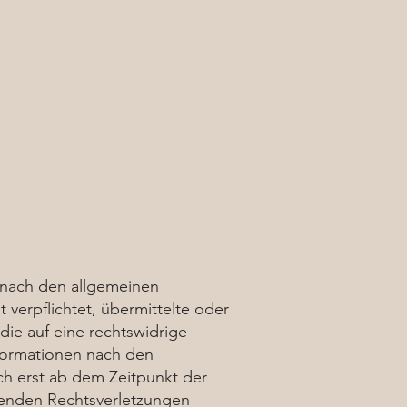
n nach den allgemeinen
 verpflichtet, übermittelte oder
ie auf eine rechtswidrige
nformationen nach den
ch erst ab dem Zeitpunkt der
henden Rechtsverletzungen