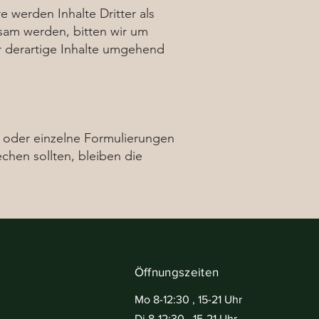
 werden Inhalte Dritter als
sam werden, bitten wir um
 derartige Inhalte umgehend
le oder einzelne Formulierungen
chen sollten, bleiben die
Öffnungszeiten
Mo 8-12:30 , 15-21 Uhr
Di 8-12:30 , 15-21 Uhr